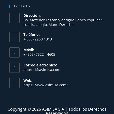
Contacto
Dirección:
Bo. Mozeñor Lezcano, antiguo Banco Popular 1
cuadra a bajo, Mano Derecha.​
Teléfono:
+(505) 2250 1313
Móvil:
+ (505) 7522 - 4605
Correo electrónico:
anorori@asimisa.com
Web:
https://www.asimisa.com/
Copyright © 2026 ASIMISA S,A | Todos los Derechos
Reservados