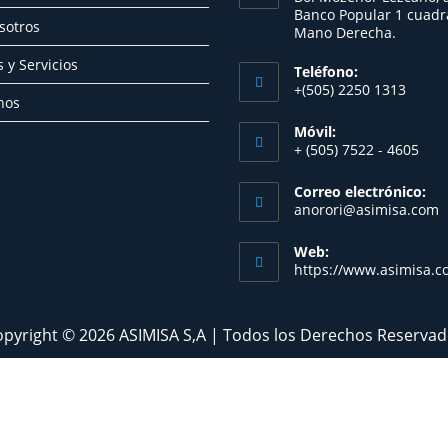
Banco Popular 1 cuadra
sotros
Mano Derecha.​
 y Servicios
Teléfono:
+(505) 2250 1313
nos
Móvil:
+ (505) 7522 - 4605
Correo electrónico:
anorori@asimisa.com
Web:
https://www.asimisa.c
pyright © 2026 ASIMISA S,A | Todos los Derechos Reserva